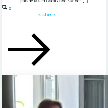
país de la Red Laical Cono Sur nos […]
0
read more