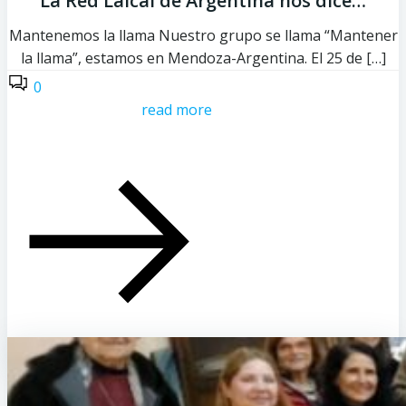
La Red Laical de Argentina nos dice…
Mantenemos la llama Nuestro grupo se llama “Mantener
la llama”, estamos en Mendoza-Argentina. El 25 de […]
0
read more