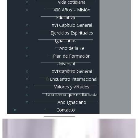
Vida cotidiana
400 Años – Misión
Educativa
XVI Capítulo General
Ejercicios Espirituales
Ignacianos
Año de la Fe
Plan de Formación
Universal
XVI Capítulo General
II Encuentro Internacional
Valores y virtudes
Una llama que es llamada
Año Ignaciano
Contacto