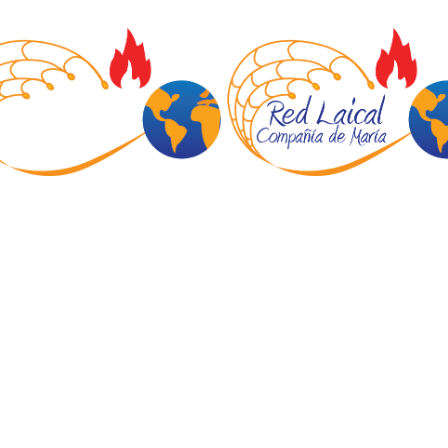
INICIO
NOTICIAS
QUIÉNES SOMOS
BOLETINES NEWS
FORMACIÓN