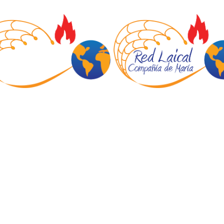
INICIO
NOTICIAS
QUIÉNES SOMOS
BOLETINES NEWS
FORMACIÓN