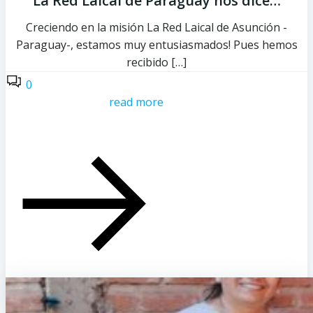
La Red Laical de Paraguay nos dice…
Creciendo en la misión La Red Laical de Asunción -
Paraguay-, estamos muy entusiasmados! Pues hemos
recibido […]
0
read more