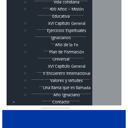
Vida cotidiana
400 Años – Misión
Educativa
XVI Capítulo General
Ejercicios Espirituales
Ignacianos
Año de la Fe
Plan de Formación
Universal
XVI Capítulo General
II Encuentro Internacional
Valores y virtudes
Una llama que es llamada
Año Ignaciano
Contacto