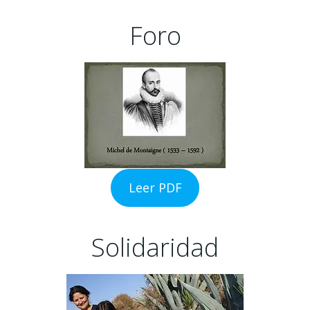
Foro
Leer PDF
Solidaridad