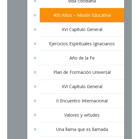
Vida cotidiana
400 Años – Misión Educativa
XVI Capítulo General
Ejercicios Espirituales Ignacianos
Año de la Fe
Plan de Formación Universal
XVI Capítulo General
II Encuentro Internacional
Valores y virtudes
Una llama que es llamada