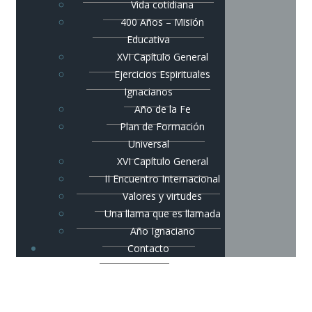
Vida cotidiana
400 Años – Misión
Educativa
XVI Capítulo General
Ejercicios Espirituales
Ignacianos
Año de la Fe
Plan de Formación
Universal
XVI Capítulo General
II Encuentro Internacional
Valores y virtudes
Una llama que es llamada
Año Ignaciano
Contacto